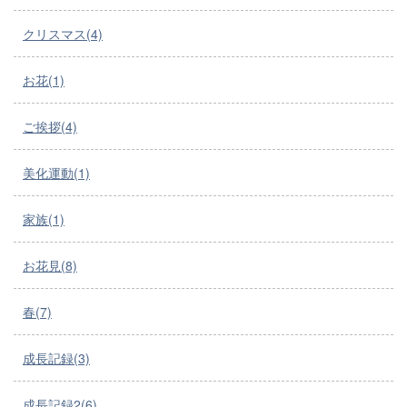
クリスマス(4)
お花(1)
ご挨拶(4)
美化運動(1)
家族(1)
お花見(8)
春(7)
成長記録(3)
成長記録2(6)