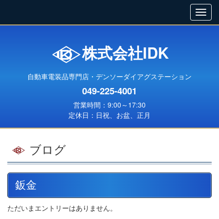
株式会社IDK
自動車電装品専門店・デンソーダイアグステーション
049-225-4001
営業時間：9:00～17:30
定休日：日祝、お盆、正月
ブログ
鈑金
ただいまエントリーはありません。