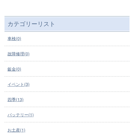
カテゴリーリスト
車検(0)
故障修理(0)
鈑金(0)
イベント(3)
四季(13)
バッテリー(1)
お土産(1)