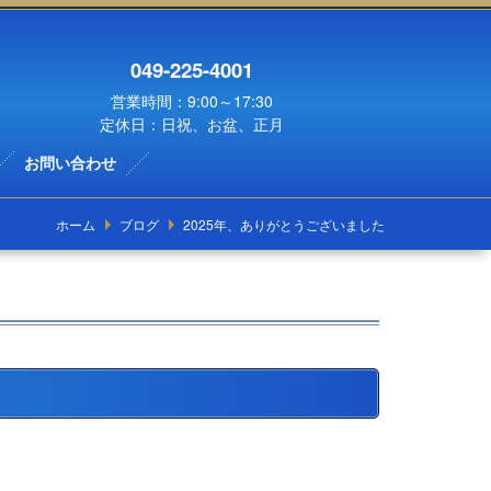
049-225-4001
営業時間：9:00～17:30
定休日：日祝、お盆、正月
お問い合わせ
ホーム
ブログ
2025年、ありがとうございました