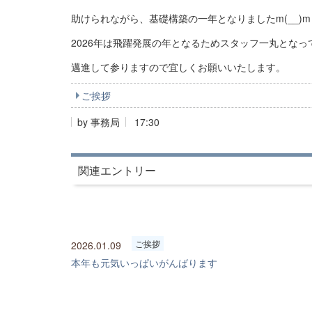
助けられながら、基礎構築の一年となりましたm(__)m
2026年は飛躍発展の年となるためスタッフ一丸となっ
邁進して参りますので宜しくお願いいたします。
ご挨拶
by
事務局
17:30
関連エントリー
ご挨拶
2026.01.09
本年も元気いっぱいがんばります