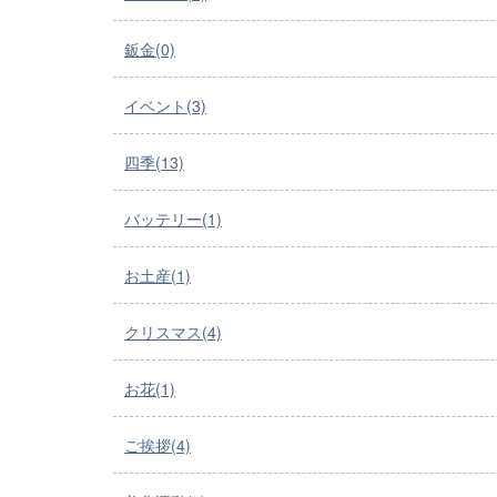
鈑金(0)
イベント(3)
四季(13)
バッテリー(1)
お土産(1)
クリスマス(4)
お花(1)
ご挨拶(4)