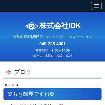
株式会社IDK
自動車電装品専門店・デンソーダイアグステーション
049-225-4001
営業時間：9:00～17:30
定休日：日祝、お盆、正月
ブログ
2025.03.24
🌸もう限界ですね🌸