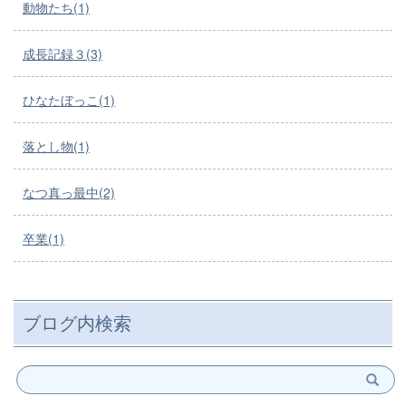
動物たち(1)
成長記録３(3)
ひなたぼっこ(1)
落とし物(1)
なつ真っ最中(2)
卒業(1)
ブログ内検索