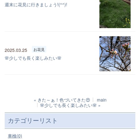
週末に花見に行きましょう!(^^)!
お花見
2025.03.25
🌸少しでも長く楽しみたい🌸
«
きた～ぁ！色づいてきた😍
main
🌸少しでも長く楽しみたい🌸
»
カテゴリーリスト
車検(0)