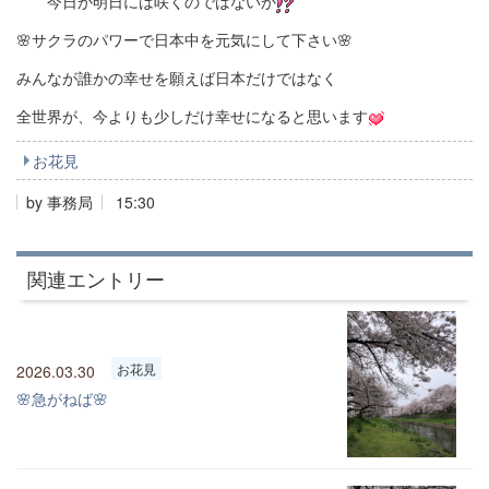
今日か明日には咲くのではないか
🌸サクラのパワーで日本中を元気にして下さい🌸
みんなが誰かの幸せを願えば日本だけではなく
全世界が、今よりも少しだけ幸せになると思います
お花見
by
事務局
15:30
関連エントリー
お花見
2026.03.30
🌸急がねば🌸