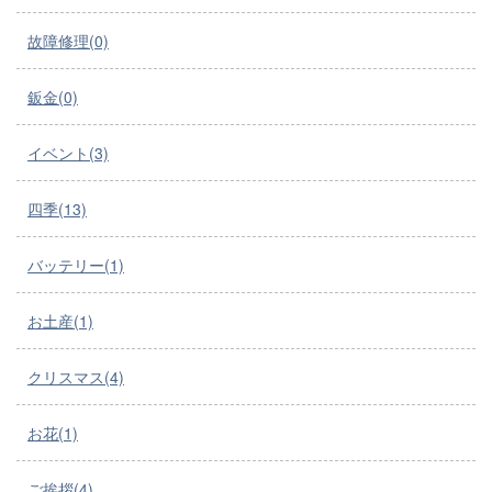
故障修理(0)
鈑金(0)
イベント(3)
四季(13)
バッテリー(1)
お土産(1)
クリスマス(4)
お花(1)
ご挨拶(4)