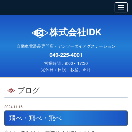
株式会社IDK
自動車電装品専門店・デンソーダイアグステーション
049-225-4001
営業時間：9:00～17:30
定休日：日祝、お盆、正月
ブログ
2024.11.16
飛べ・飛べ・飛べ