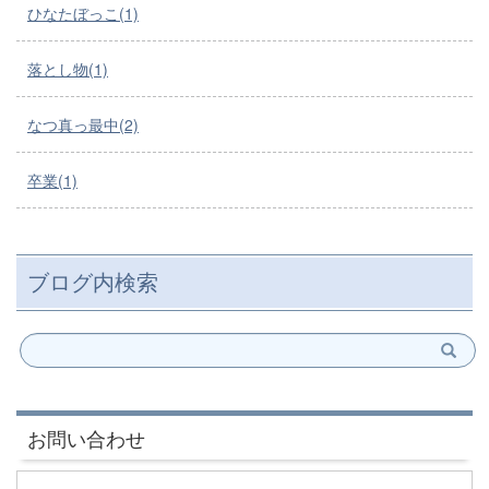
ひなたぼっこ(1)
落とし物(1)
なつ真っ最中(2)
卒業(1)
ブログ内検索
お問い合わせ