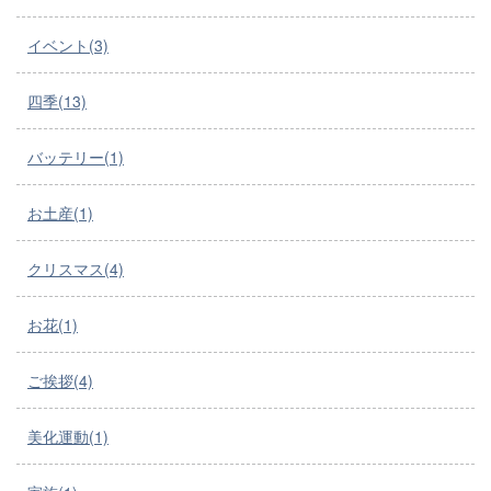
イベント(3)
四季(13)
バッテリー(1)
お土産(1)
クリスマス(4)
お花(1)
ご挨拶(4)
美化運動(1)