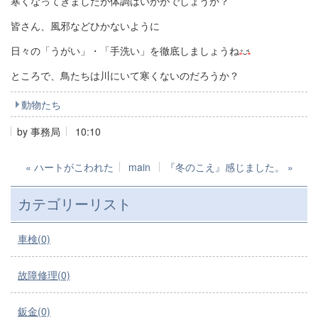
寒くなってきましたが体調はいかがでしょうか？
皆さん、風邪などひかないように
日々の「うがい」・「手洗い」を徹底しましょうね
ところで、鳥たちは川にいて寒くないのだろうか？
動物たち
by
事務局
10:10
«
ハートがこわれた
main
『冬のこえ』感じました。
»
カテゴリーリスト
車検(0)
故障修理(0)
鈑金(0)