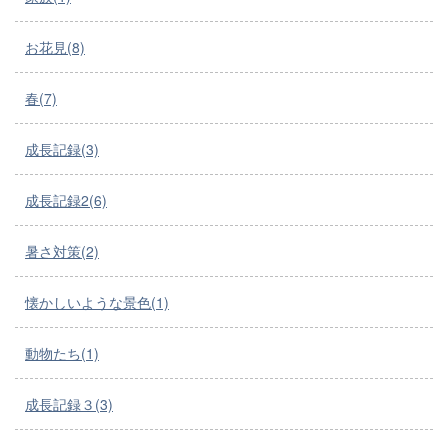
お花見(8)
春(7)
成長記録(3)
成長記録2(6)
暑さ対策(2)
懐かしいような景色(1)
動物たち(1)
成長記録３(3)