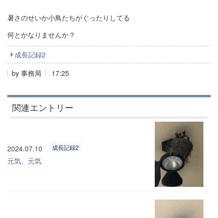
暑さのせいか小鳥たちがぐったりしてる
何とかなりませんか？
成長記録2
by
事務局
17:25
関連エントリー
成長記録2
2024.07.10
元気、元気