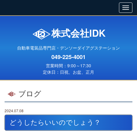
株式会社IDK
自動車電装品専門店・デンソーダイアグステーション
049-225-4001
営業時間：9:00～17:30
定休日：日祝、お盆、正月
ブログ
2024.07.08
どうしたらいいのでしょう？