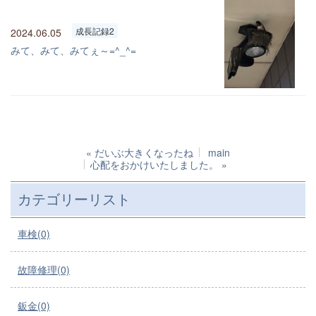
成長記録2
2024.06.05
みて、みて、みてぇ～=^_^=
«
だいぶ大きくなったね
main
心配をおかけいたしました。
»
カテゴリーリスト
車検(0)
故障修理(0)
鈑金(0)