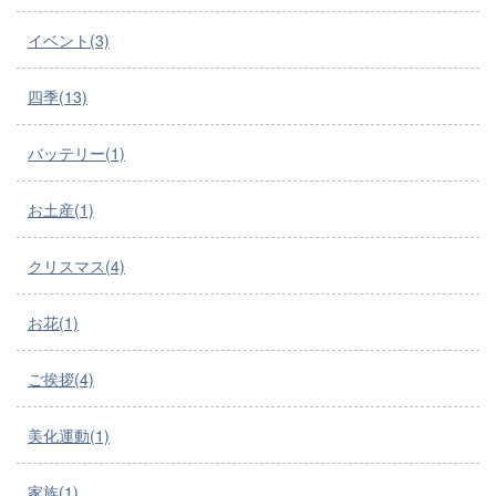
イベント(3)
四季(13)
バッテリー(1)
お土産(1)
クリスマス(4)
お花(1)
ご挨拶(4)
美化運動(1)
家族(1)