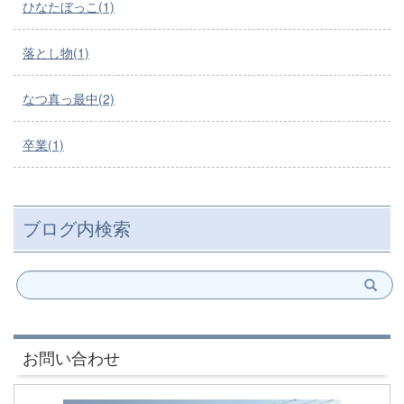
ひなたぼっこ(1)
落とし物(1)
なつ真っ最中(2)
卒業(1)
ブログ内検索
お問い合わせ