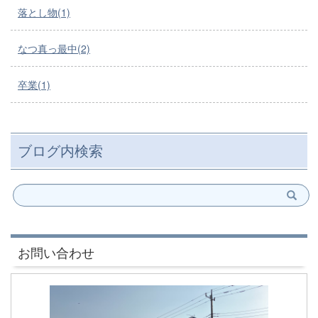
落とし物(1)
なつ真っ最中(2)
卒業(1)
ブログ内検索
お問い合わせ