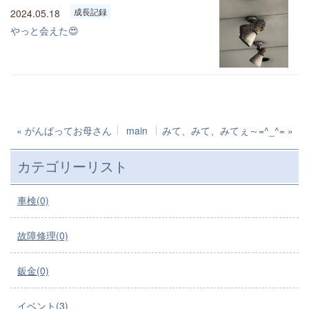
成長記録
2024.05.18
やっと会えた😍
«
がんばってお母さん
main
みて、みて、みてぇ～=^_^=
»
カテゴリーリスト
車検(0)
故障修理(0)
鈑金(0)
イベント(3)