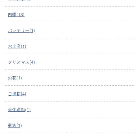
四季(13)
バッテリー(1)
お土産(1)
クリスマス(4)
お花(1)
ご挨拶(4)
美化運動(1)
家族(1)