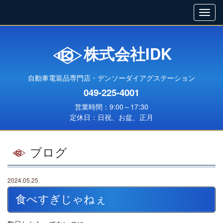
株式会社IDK
自動車電装品専門店・デンソーダイアグステーション
049-225-4001
営業時間：9:00～17:30
定休日：日祝、お盆、正月
ブログ
2024.05.25
食べすぎじゃねぇ