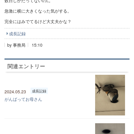
数日しかたってないのに
急激に横に大きくなった気がする。
完全にはみでてるけど大丈夫かな？
成長記録
by
事務局
15:10
関連エントリー
成長記録
2024.05.23
がんばってお母さん