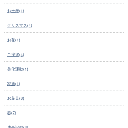
お土産(1)
クリスマス(4)
お花(1)
ご挨拶(4)
美化運動(1)
家族(1)
お花見(8)
春(7)
成長記録(3)