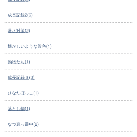
成長記録2(6)
暑さ対策(2)
懐かしいような景色(1)
動物たち(1)
成長記録３(3)
ひなたぼっこ(1)
落とし物(1)
なつ真っ最中(2)