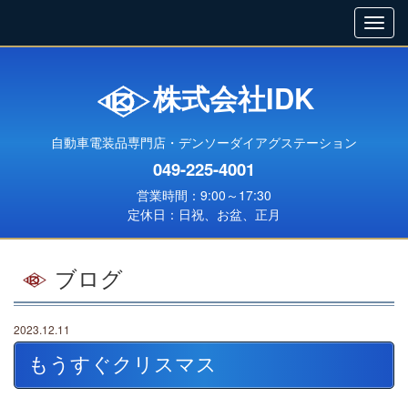
株式会社IDK
自動車電装品専門店・デンソーダイアグステーション
049-225-4001
営業時間：9:00～17:30
定休日：日祝、お盆、正月
ブログ
2023.12.11
もうすぐクリスマス