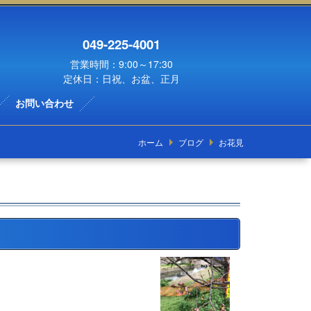
049-225-4001
営業時間：9:00～17:30
定休日：日祝、お盆、正月
お問い合わせ
ホーム
ブログ
お花見