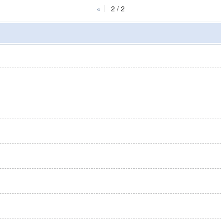
«
2 / 2