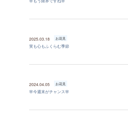
🌸もう限界ですね🌸
お花見
2025.03.18
実も心もふくらむ季節
お花見
2024.04.05
🌸今週末がチャンス🌸