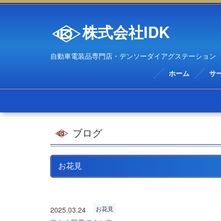
株式会社IDK
自動車電装品専門店・デンソーダイアグステーション
ホーム
サ
ブログ
お花見
お花見
2025.03.24