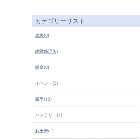
カテゴリーリスト
車検(0)
故障修理(0)
鈑金(0)
イベント(3)
四季(13)
バッテリー(1)
お土産(1)